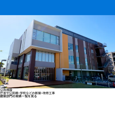
事業用施設
都市空間に適応したビル・工場などの建築工事
公共施設
庁舎や公民館・学校などの新築・改修工事
建築部門の実績一覧を見る
採用