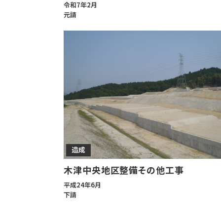
令和7年2月
元請
造成
木津中央地区整備その他工事
平成24年6月
下請