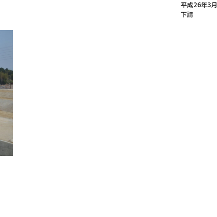
平成26年3
下請