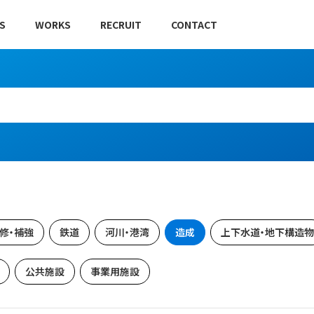
S
WORKS
RECRUIT
CONTACT
修・補強
鉄道
河川・港湾
造成
上下水道・地下構造物
公共施設
事業用施設