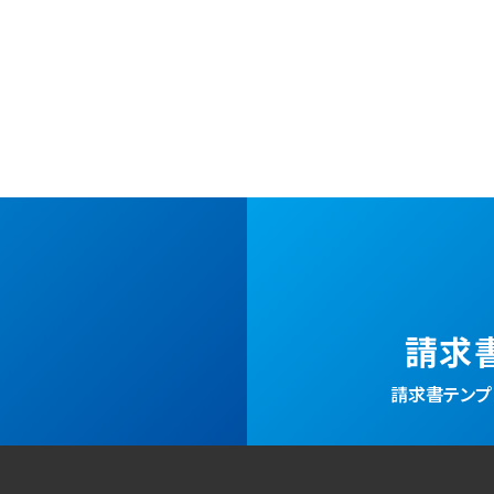
請求
請求書テンプレ