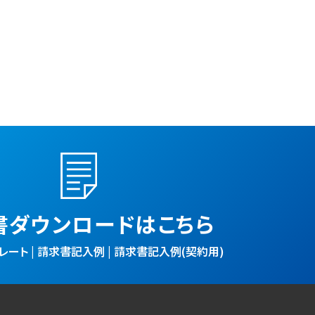
書ダウンロードはこちら
ート | 請求書記入例 | 請求書記入例(契約用)