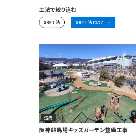
工法で絞り込む
SRF工法
SRF工法とは？
造成
阪神競馬場キッズガーデン整備工事