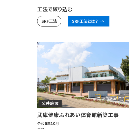
工法で絞り込む
SRF工法
SRF工法とは？
公共施設
武庫健康ふれあい体育館新築工事
令和6年10月