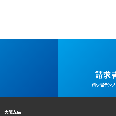
請求
請求書テンプレ
大阪支店