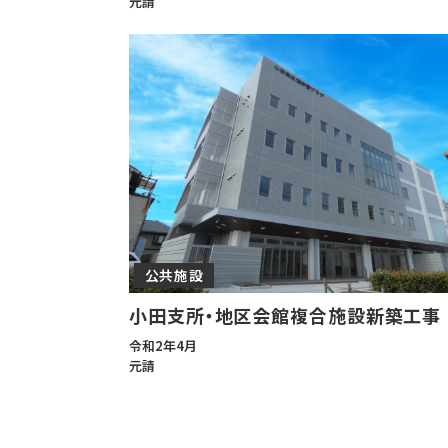
元請
公共施設
小田支所・地区会館複合施設新築工事
令和2年4月
元請