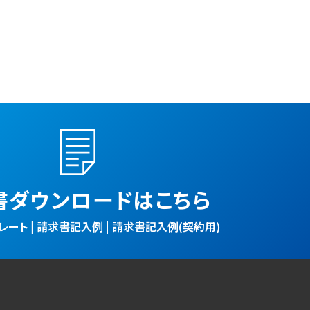
書ダウンロードはこちら
ート | 請求書記入例 | 請求書記入例(契約用)