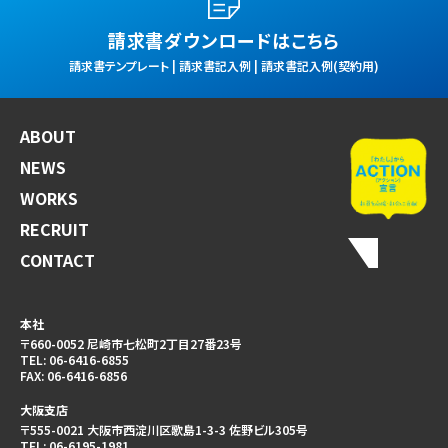
請求書ダウンロードはこちら
請求書テンプレート | 請求書記入例 | 請求書記入例(契約用)
ABOUT
NEWS
WORKS
RECRUIT
CONTACT
本社
〒660-0052 尼崎市七松町2丁目27番23号
TEL:
06-6416-6855
FAX:
06-6416-6856
大阪支店
〒555-0021 大阪市西淀川区歌島1-3-3 佐野ビル305号
TEL:
06-6195-1981