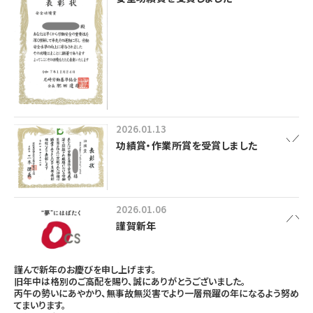
2026.01.13
功績賞・作業所賞を受賞しました
2026.01.06
謹賀新年
謹んで新年のお慶びを申し上げます。
旧年中は格別のご高配を賜り、誠にありがとうございました。
丙午の勢いにあやかり、無事故無災害でより一層飛躍の年になるよう努め
てまいります。