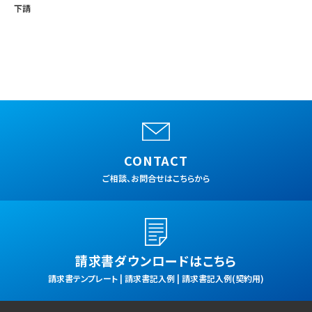
下請
CONTACT
ご相談、お問合せはこちらから
請求書ダウンロードはこちら
請求書テンプレート | 請求書記入例 | 請求書記入例(契約用)