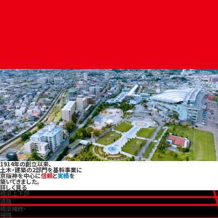
2026.04.08
健康経営優良法人2026に認定されました
2026.01.15
安全功績賞を受賞しました
2026.01.13
功績賞・作業所賞を受賞しました
2026.01.06
謹賀新年
もっと見る
オカモトについ
て
1914年の創立以来、
土木・建築の2部門を基幹事業に
京阪神を中心に
信頼
と
実績
を
築いてきました。
詳しく見る
橋梁上下部
道路
橋梁補修・
補強