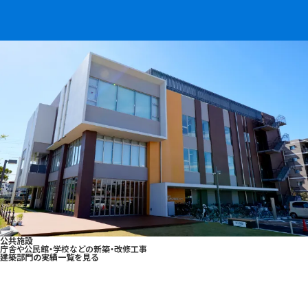
事業用施設
都市空間に適応したビル・工場などの建築工事
公共施設
庁舎や公民館・学校などの新築・改修工事
建築部門の実績一覧を見る
採用